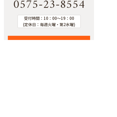
0575-23-8554
受付時間：
10：00～19：00
(定休日：
毎週火曜・第2水曜
)
お問い合わせ
LINEでお問い合わせ