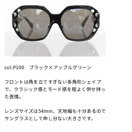
col.P100 ブラック×アップルグリーン
フロントは角を立てすぎない多角形シェイプ
で、クラシック感とモード感を程よく併せ持っ
た表情。
レンズサイズは54mm、天地幅も十分あるので
サングラスとして申し分ない大きさです。