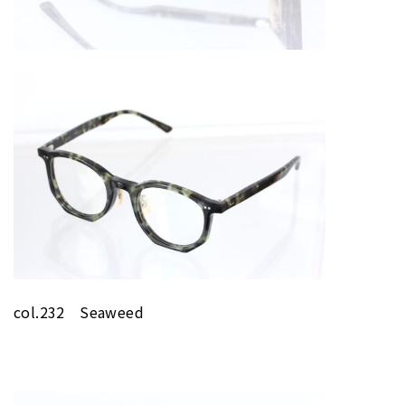
col.232 Seaweed