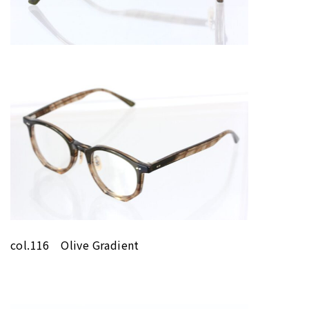
col.116 Olive Gradient