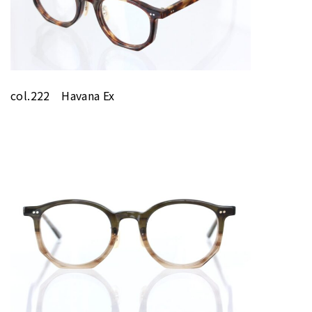
col.222 Havana Ex