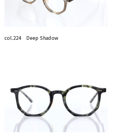
col.224 Deep Shadow