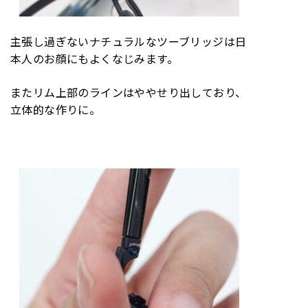
主張し過ぎないナチュラルなツーブリッジは日
本人のお顔にもよくなじみます。
またリム上部のラインはややせり出しており、
立体的な作りに。