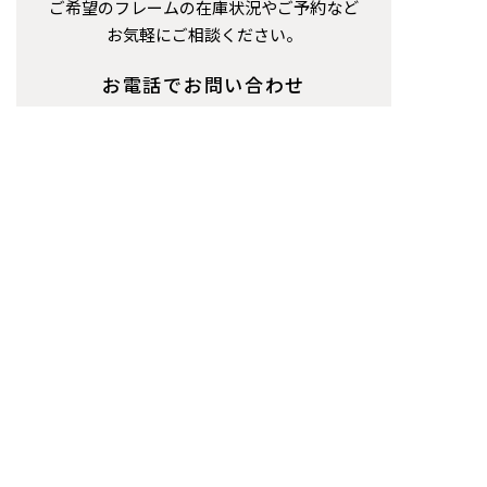
ご希望のフレームの在庫状況やご予約など
お気軽にご相談ください。
お電話でお問い合わせ
0575-23-8554
受付時間：
10：00～19：00
(定休日：
毎週火曜・第2水曜
)
お問い合わせ
LINEでお問い合わせ