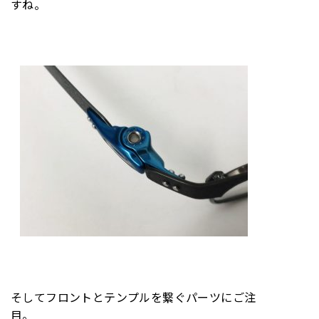
すね。
そしてフロントとテンプルを繋ぐパーツにご注
目。