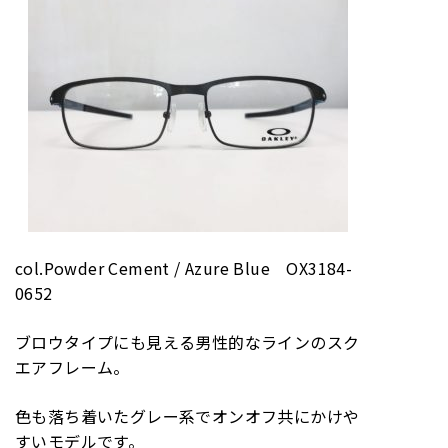
col.Powder Cement / Azure Blue OX3184-
0652
ブロウタイプにも見える男性的なラインのスク
エアフレーム。
色も落ち着いたグレー系でオンオフ共にかけや
すいモデルです。